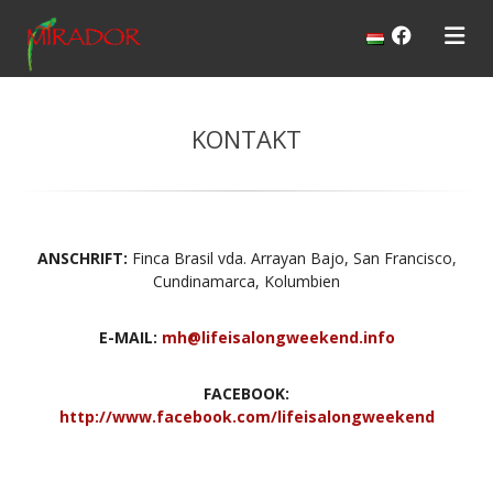
KONTAKT
ANSCHRIFT:
Finca Brasil vda. Arrayan Bajo, San Francisco,
Cundinamarca, Kolumbien
E-MAIL:
mh@lifeisalongweekend.info
FACEBOOK:
http://www.facebook.com/lifeisalongweekend