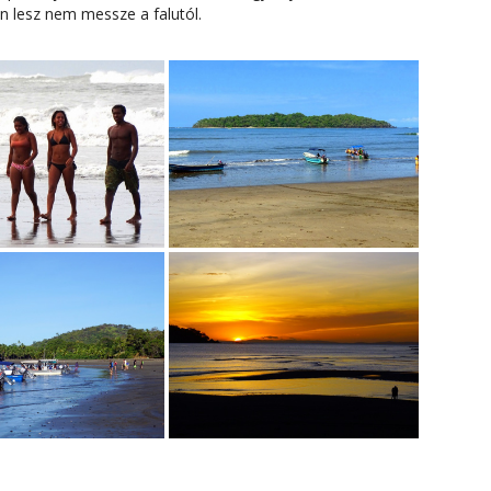
n lesz nem messze a falutól.