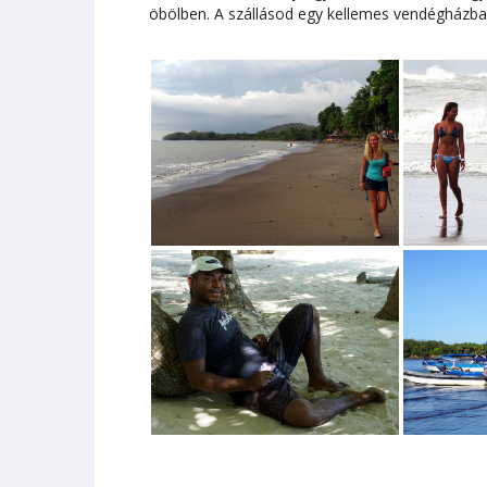
öbölben. A szállásod egy kellemes vendégházba