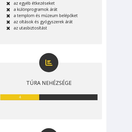
az egyéb étkezéseket
a különprogramok árát
a templom és múzeum belépőket
az oltások és gyógyszerek árát
az utasbiztosítást
TÚRA NEHÉZSÉGE
4