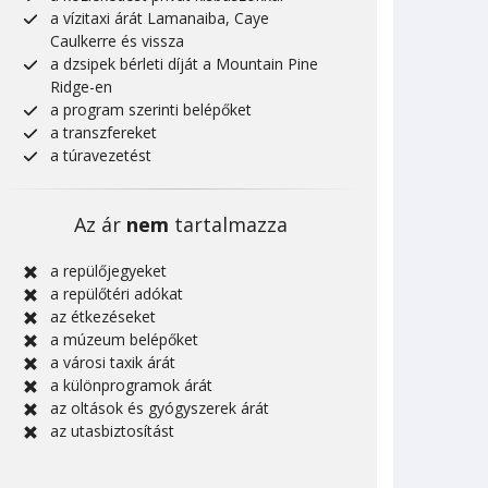
a vízitaxi árát Lamanaiba, Caye
Caulkerre és vissza
a dzsipek bérleti díját a Mountain Pine
Ridge-en
a program szerinti belépőket
a transzfereket
a túravezetést
Az ár
nem
tartalmazza
a repülőjegyeket
a repülőtéri adókat
az étkezéseket
a múzeum belépőket
a városi taxik árát
a különprogramok árát
az oltások és gyógyszerek árát
az utasbiztosítást