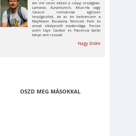
ám mit nézni ebben a csepp országban.
Lamanai, Xunantunich, Altun-Ha vagy
Caracol romvárosai egészen
lenyűgözőek, de az én kedvencem a
Mayflower Bocawina Nemzeti Park és
annak elképesztő madárvilága. Persze
azért Caye Caulker és Placencia karibi
bárjai sem rosszak.
Nagy Endre
OSZD MEG MÁSOKKAL